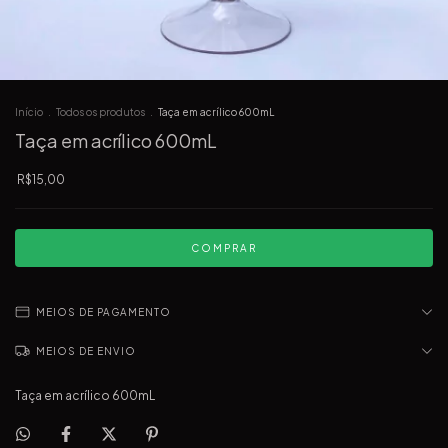
Início
.
Todos os produtos
.
Taça em acrílico 600mL
Taça em acrílico 600mL
R$15,00
MEIOS DE PAGAMENTO
MEIOS DE ENVIO
Taça em acrílico 600mL