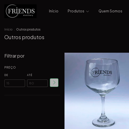
Início
Produtos
Quem Somos
Início
.
Outros produtos
Outros produtos
Filtrar por
PREÇO
DE
ATÉ