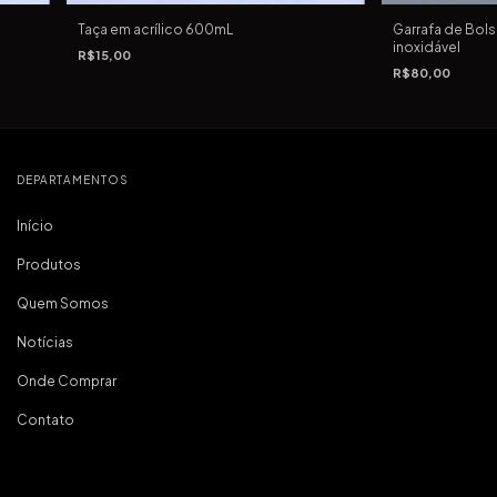
Taça em acrílico 600mL
Garrafa de Bol
inoxidável
R$15,00
R$80,00
DEPARTAMENTOS
Início
Produtos
Quem Somos
Notícias
Onde Comprar
Contato