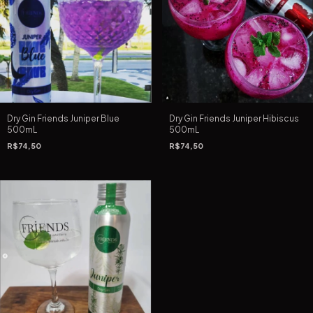
Dry Gin Friends Juniper Hibiscus
Dry Gin Friends Juniper Blue
500mL
500mL
R$74,50
R$74,50