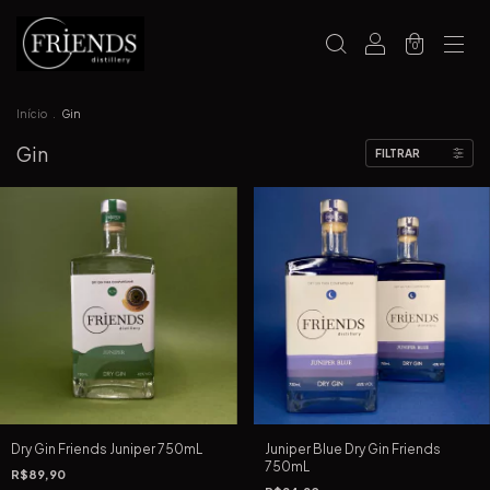
0
Início
.
Gin
Gin
FILTRAR
Dry Gin Friends Juniper 750mL
Juniper Blue Dry Gin Friends
750mL
R$89,90