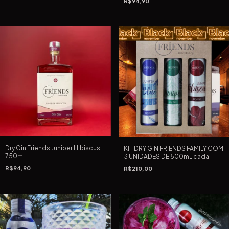
R$94,90
Dry Gin Friends Juniper Hibiscus
KIT DRY GIN FRIENDS FAMILY COM
750mL
3 UNIDADES DE 500mL cada
R$94,90
R$210,00