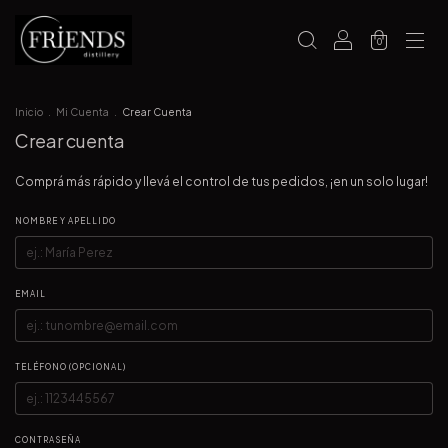
0
Inicio
.
Mi Cuenta
.
Crear Cuenta
Crear cuenta
Comprá más rápido y llevá el control de tus pedidos, ¡en un solo lugar!
NOMBRE Y APELLIDO
EMAIL
TELÉFONO (OPCIONAL)
CONTRASEÑA