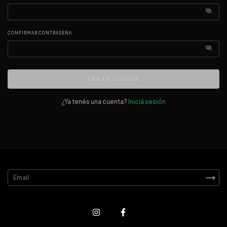
CONFIRMAR CONTRASEÑA
CREAR CUENTA
¿Ya tenés una cuenta?
Iniciá sesión