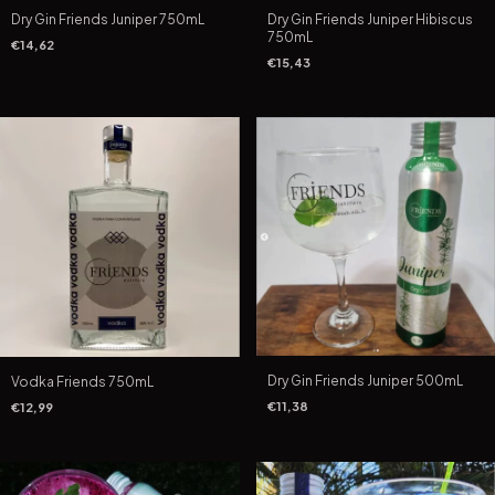
Dry Gin Friends Juniper 750mL
Dry Gin Friends Juniper Hibiscus
750mL
€14,62
€15,43
Dry Gin Friends Juniper 500mL
Vodka Friends 750mL
€11,38
€12,99