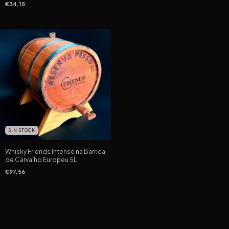
€34,15
SIN STOCK
Whisky Friends Intense na Barrica
de Carvalho Europeu 5L
€97,56