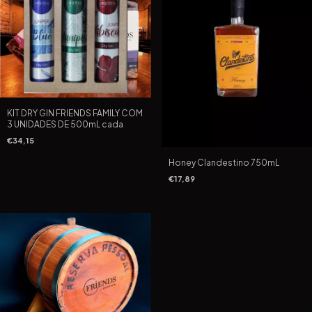
KIT DRY GIN FRIENDS FAMILY COM
3 UNIDADES DE 500mL cada
€34,15
Honey Clandestino 750mL
€17,89