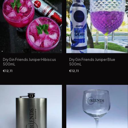
Dry Gin Friends Juniper Hibiscus
Dry Gin Friends Juniper Blue
500mL
500mL
€12,11
€12,11