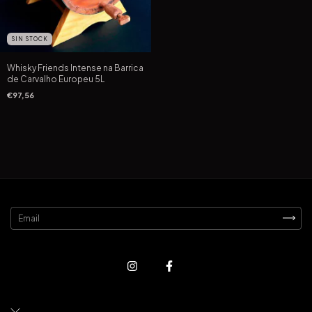
SIN STOCK
Whisky Friends Intense na Barrica
de Carvalho Europeu 5L
€97,56