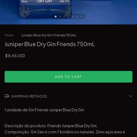
Home
.
.
Juniper Blue Dry Gin Friends 750mL
Juniper Blue Dry Gin Friends 750mL
$16.65 USD
SHIPPING METHODS
1 unidade de Gin Friends Juniper Blue Dry Gin
Descrição do produto: Friends Juniper Blue Dry Gin.
Composição: Gin Seco com 7 botânicos naturais. Zero açúcares e