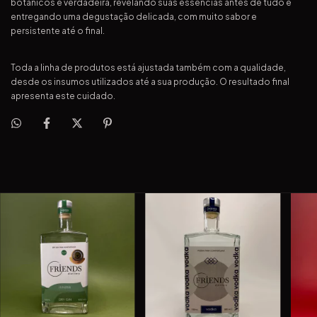
botânicos é verdadeira, revelando suas essências antes de tudo e
entregando uma degustação delicada, com muito sabor e
persistente até o final.
Toda a linha de produtos está ajustada também com a qualidade,
desde os insumos utilizados até a sua produção. O resultado final
apresenta este cuidado.